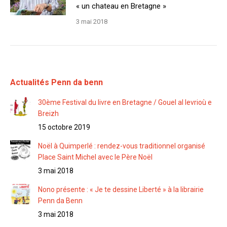
« un chateau en Bretagne »
3 mai 2018
Actualités Penn da benn
30ème Festival du livre en Bretagne / Gouel al levrioù e
Breizh
15 octobre 2019
Noël à Quimperlé : rendez-vous traditionnel organisé
Place Saint Michel avec le Père Noël
3 mai 2018
Nono présente : « Je te dessine Liberté » à la librairie
Penn da Benn
3 mai 2018