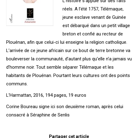
L’histoire s’appuie sur des faits
réels. A l’été 1757, Télémaque,
jeune esclave venant de Guinée
est débarqué dans un petit village
breton et confié au recteur de
Plouénan, afin que celui-ci lui enseigne la religion catholique.
L’arrivée de ce jeune africain sur ce bout de terre bretonne va
bouleverser la communauté, d’autant plus qu’elle n’a jamais vu
d’homme noir. Tout semble séparer Télémaque et les
habitants de Plouénan. Pourtant leurs cultures ont des points
communs.
L’Harmattan, 2016, 194 pages, 19 euros
Corine Boureau signe ici son deuxième roman, après celui
consacré à Séraphine de Senlis
Partager cet article