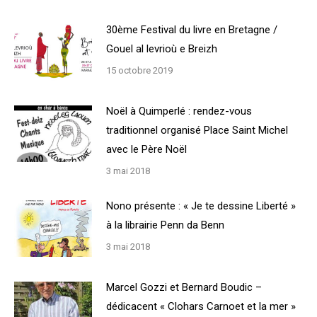
30ème Festival du livre en Bretagne /
Gouel al levrioù e Breizh
15 octobre 2019
Noël à Quimperlé : rendez-vous
traditionnel organisé Place Saint Michel
avec le Père Noël
3 mai 2018
Nono présente : « Je te dessine Liberté »
à la librairie Penn da Benn
3 mai 2018
Marcel Gozzi et Bernard Boudic –
dédicacent « Clohars Carnoet et la mer »