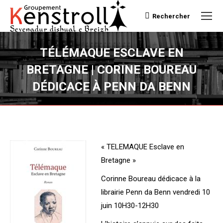
Rechercher
Recherche
TÉLÉMAQUE ESCLAVE EN
BRETAGNE | CORINE BOUREAU
DÉDICACE À PENN DA BENN
Vous êtes ici :
« TELEMAQUE Esclave en
Bretagne »
Corinne Boureau dédicace à la
librairie Penn da Benn vendredi 10
juin 10H30-12H30