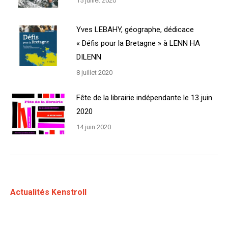
15 juillet 2020
Yves LEBAHY, géographe, dédicace
« Défis pour la Bretagne » à LENN HA
DILENN
8 juillet 2020
Fête de la librairie indépendante le 13 juin
2020
14 juin 2020
Actualités Kenstroll