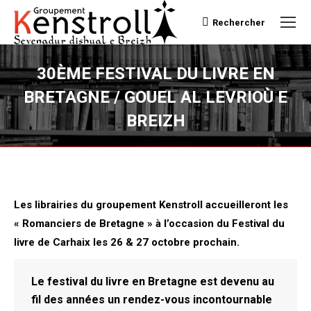
Rechercher
Recherche
30ÈME FESTIVAL DU LIVRE EN
BRETAGNE / GOUEL AL LEVRIOÙ E
BREIZH
Vous êtes ici :
Les librairies du groupement Kenstroll accueilleront les
« Romanciers de Bretagne » à l’occasion du Festival du
livre de Carhaix les 26 & 27 octobre prochain.
Le festival du livre en Bretagne est devenu au
fil des années un rendez-vous incontournable