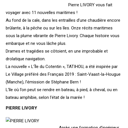
Pierre LIVORY vous fait
voyager avec 11 nouvelles maritimes !
Au fond de la cale, dans les entrailles d’une chaudière encore
brûlante, à la pêche ou sur les îles. Onze récits maritimes
sous la plume vibrante de Pierre Livory. Chaque histoire vous
embarque et ne vous lâche plus.
Drames et tragédies se côtoient, en une improbable et
drolatique navigation.
La nouvelle « L’Île du Cotentin », TATIHOU, a été inspirée par
Le Village préféré des Français 2019 : Saint-Vaast-la-Hougue
(Manche), l’émission de Stéphane Bern !
L’île où l’on peut se rendre en bateau, à pied, à cheval, ou en
bateau amphibie, selon l’état de la marée !
PIERRE LIVORY
Après une formation d’ingénieur