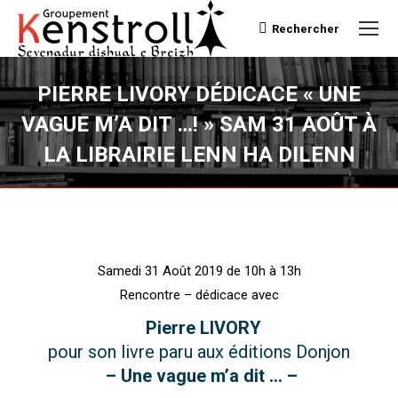
Rechercher
Recherche
PIERRE LIVORY DÉDICACE « UNE
VAGUE M’A DIT …! » SAM 31 AOÛT À
LA LIBRAIRIE LENN HA DILENN
Vous êtes ici :
Samedi 31 Août 2019 de 10h à 13h
Rencontre – dédicace avec
Pierre LIVORY
pour son livre paru aux éditions Donjon
– Une vague m’a dit … –