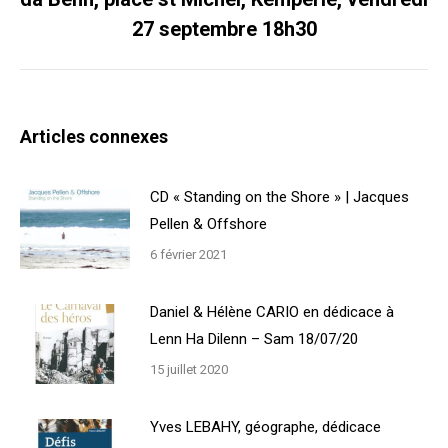
suivant
27 septembre 18h30
Articles connexes
CD « Standing on the Shore » | Jacques
Pellen & Offshore
6 février 2021
Daniel & Hélène CARIO en dédicace à
Lenn Ha Dilenn – Sam 18/07/20
15 juillet 2020
Yves LEBAHY, géographe, dédicace