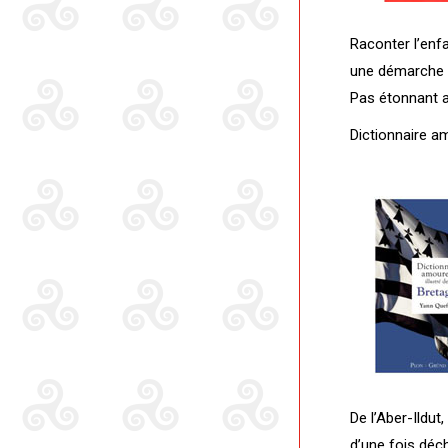
Raconter l’enfa
une démarche 
Pas étonnant a
Dictionnaire am
De l’Aber-Ildut,
d’une fois déc