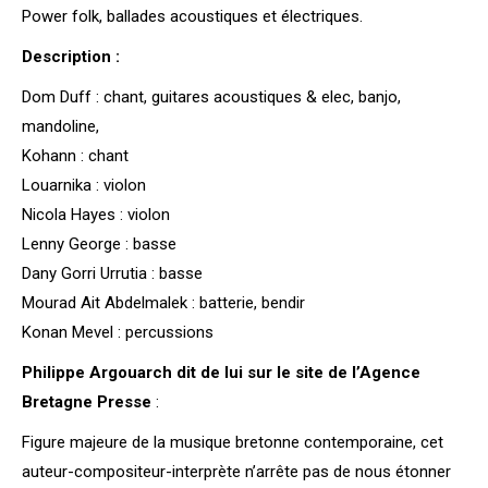
Power folk, ballades acoustiques et électriques.
Description :
Dom Duff : chant, guitares acoustiques & elec, banjo,
mandoline,
Kohann : chant
Louarnika : violon
Nicola Hayes : violon
Lenny George : basse
Dany Gorri Urrutia : basse
Mourad Ait Abdelmalek : batterie, bendir
Konan Mevel : percussions
Philippe Argouarch dit de lui sur le site de l’Agence
Bretagne Presse
:
Figure majeure de la musique bretonne contemporaine, cet
auteur-compositeur-interprète n’arrête pas de nous étonner