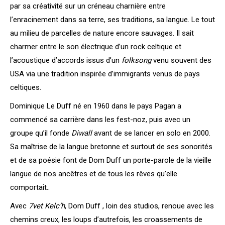
par sa créativité sur un créneau charnière entre
l’enracinement dans sa terre, ses traditions, sa langue. Le tout
au milieu de parcelles de nature encore sauvages. Il sait
charmer entre le son électrique d’un rock celtique et
l’acoustique d’accords issus d’un
folksong
venu souvent des
USA via une tradition inspirée d’immigrants venus de pays
celtiques.
Dominique Le Duff né en 1960 dans le pays Pagan a
commencé sa carrière dans les fest-noz, puis avec un
groupe qu’il fonde
Diwall
avant de se lancer en solo en 2000.
Sa maîtrise de la langue bretonne et surtout de ses sonorités
et de sa poésie font de Dom Duff un porte-parole de la vieille
langue de nos ancêtres et de tous les rêves qu’elle
comportait..
Avec
7vet Kelc’h
, Dom Duff , loin des studios, renoue avec les
chemins creux, les loups d’autrefois, les croassements de