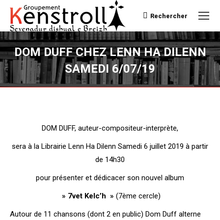
Rechercher
Recherche
DOM DUFF CHEZ LENN HA DILENN
SAMEDI 6/07/19
Vous êtes ici :
DOM DUFF, auteur-compositeur-interprète,
sera à la Librairie Lenn Ha Dilenn Samedi 6 juillet 2019 à partir
de 14h30
pour présenter et dédicacer son nouvel album
» 7vet Kelc’h »
(7ème cercle)
Autour de 11 chansons (dont 2 en public) Dom Duff alterne